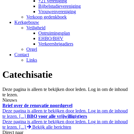
+21 vereniging
Bijbelstudievereniging
Vrouwenvereniging
Verkoop gedenkboek
Kerkgebouw
Veiligheid
Ontruimingsplan
EHBO/BHV
Verkeersbrigadiers
Orgel
Contact
Links
Catechisatie
Deze pagina is alleen te bekijken door leden. Log in om de inhoud
te lezen.
Nieuws
Brief over de renovatie noordgevel
Deze pagina is alleen te bekijken door leden. Log in om de inhoud
te lezen. [...]
BBQ voor alle vrijwillig(st)ers
Deze pagina is alleen te bekijken door leden. Log in om de inhoud
te lezen. [...]
Bekijk alle berichten
Direct naar