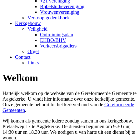
+21 vereniging
Bijbelstudievereniging
Vrouwenvereniging
Verkoop gedenkboek
Kerkgebouw
Veiligheid
Ontruimingsplan
EHBO/BHV
Verkeersbrigadiers
Orgel
Contact
Links
Welkom
Hartelijk welkom op de website van de Gereformeerde Gemeente te
Aagtekerke. U vindt hier informatie over onze kerkelijke gemeente.
Onze gemeente behoort tot het kerkverband van de
Gereformeerde
Gemeenten
.
Wij komen als gemeente iedere zondag samen in ons kerkgebouw,
Prelaatweg 17 te Aagtekerke. De diensten beginnen om 9.30 uur,
14:30 uur en 18.30 uur. We nodigen u van harte uit een dienst bij te
wonen.