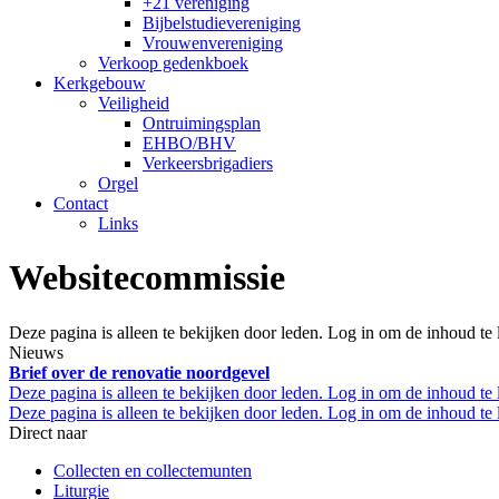
+21 vereniging
Bijbelstudievereniging
Vrouwenvereniging
Verkoop gedenkboek
Kerkgebouw
Veiligheid
Ontruimingsplan
EHBO/BHV
Verkeersbrigadiers
Orgel
Contact
Links
Websitecommissie
Deze pagina is alleen te bekijken door leden. Log in om de inhoud te 
Nieuws
Brief over de renovatie noordgevel
Deze pagina is alleen te bekijken door leden. Log in om de inhoud te l
Deze pagina is alleen te bekijken door leden. Log in om de inhoud te l
Direct naar
Collecten en collectemunten
Liturgie