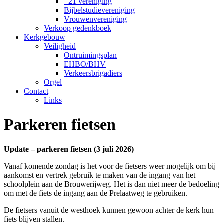
+21 vereniging
Bijbelstudievereniging
Vrouwenvereniging
Verkoop gedenkboek
Kerkgebouw
Veiligheid
Ontruimingsplan
EHBO/BHV
Verkeersbrigadiers
Orgel
Contact
Links
Parkeren fietsen
Update – parkeren fietsen (3 juli 2026)
Vanaf komende zondag is het voor de fietsers weer mogelijk om bij
aankomst en vertrek gebruik te maken van de ingang van het
schoolplein aan de Brouwerijweg. Het is dan niet meer de bedoeling
om met de fiets de ingang aan de Prelaatweg te gebruiken.
De fietsers vanuit de westhoek kunnen gewoon achter de kerk hun
fiets blijven stallen.