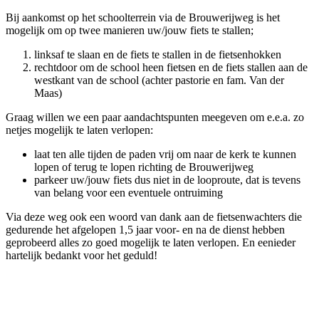
Bij aankomst op het schoolterrein via de Brouwerijweg is het
mogelijk om op twee manieren uw/jouw fiets te stallen;
linksaf te slaan en de fiets te stallen in de fietsenhokken
rechtdoor om de school heen fietsen en de fiets stallen aan de
westkant van de school (achter pastorie en fam. Van der
Maas)
Graag willen we een paar aandachtspunten meegeven om e.e.a. zo
netjes mogelijk te laten verlopen:
laat ten alle tijden de paden vrij om naar de kerk te kunnen
lopen of terug te lopen richting de Brouwerijweg
parkeer uw/jouw fiets dus niet in de looproute, dat is tevens
van belang voor een eventuele ontruiming
Via deze weg ook een woord van dank aan de fietsenwachters die
gedurende het afgelopen 1,5 jaar voor- en na de dienst hebben
geprobeerd alles zo goed mogelijk te laten verlopen. En eenieder
hartelijk bedankt voor het geduld!