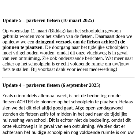
Update 5 – parkeren fietsen (10 maart 2025)
Op woensdag 11 maart (Biddag) kan het schoolplein gewoon
gebruikt worden voor het stallen van de fietsen. Daarnaast doen we
opnieuw we een
dringend verzoek om de fietsen achter(!) de
pionnen te plaatsen
. De doorgang naar het tijdelijke schoolplein
moet vrijgehouden worden, omdat dit onze vluchtweg is in geval
van een ontruiming. Zie ook onderstaande berichten. Wat meer naar
achter op het schoolplein is er echt voldoende ruimte om uw/jouw
fiets te stallen. Bij voorbaat dank voor ieders medewerking!
Update 4 – parkeren fietsen (6 september 2025)
Zoals u inmiddels allemaal weet, is het de bedoeling om de
fietsen ACHTER de pionnen op het schoolplein te plaatsen. Helaas
zien we dat dit niet altijd goed gaat. Afgelopen zondagavond
stonden de fietsen zelfs tot midden in het pad naar de tijdelijke
huisvesting van school. Dit is echter niet de bedoeling, omdat dit
onze vluchtweg is in geval van een ontruiming. We zien dat er
achteraan het huidige schoolplein nog voldoende ruimte is om uw