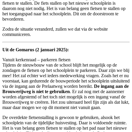
fietsen te stallen. De fiets stallen op het nieuwe schoolplein is
daarom nog niet nodig. Het is van belang geen fietsen te stallen op
het toegangspad naar het schoolplein. Dit om de doorstroom te
bevorderen.
Zodra de situatie veranderd, zullen we dat via de website
communiceren.
Uit de Gomarus (2 januari 2025):
Vanuit kerkenraad – parkeren fietsen
Tijdens de nieuwbouw van de school blijft het mogelijk op de
zondagen de fietsen op het schoolplein te parkeren. Daar zijn we blij
mee! Het zal echter wel ieders medewerking vragen. Zoals het er nu
voorstaat, kan gedurende de bouwperiode het schoolplein uitsluitend
via de ingang aan de Prelaatweg worden bereikt.
De ingang aan de
Brouwerijweg is niet te gebruiken
. Er zal nog met de aannemer
worden afgestemd of het toch niet mogelijk is een ingang vanaf de
Brouwerijweg te creëren. Het zou uiteraard heel fijn zijn als dat lukt,
maar daar mogen we op dit moment niet vanuit gaan.
De overdekte fietsenstalling is gewoon te gebruiken, alsook het
schoolplein van de tijdelijke huisvesting. Daar is voldoende ruimte.
Het is van belang geen fietsen te stallen op het pad naar het nieuwe