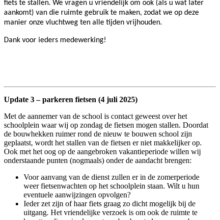
fiets te stallen. We vragen u vriendelijk om ook (als u wat later
aankomt) van die ruimte gebruik te maken, zodat we op deze
manier onze vluchtweg ten alle tijden vrijhouden.
Dank voor ieders medewerking!
Update 3 – parkeren fietsen (4 juli 2025)
Met de aannemer van de school is contact geweest over het
schoolplein waar wij op zondag de fietsen mogen stallen. Doordat
de bouwhekken ruimer rond de nieuw te bouwen school zijn
geplaatst, wordt het stallen van de fietsen er niet makkelijker op.
Ook met het oog op de aangebroken vakantieperiode willen wij
onderstaande punten (nogmaals) onder de aandacht brengen:
Voor aanvang van de dienst zullen er in de zomerperiode
weer fietsenwachten op het schoolplein staan. Wilt u hun
eventuele aanwijzingen opvolgen?
Ieder zet zijn of haar fiets graag zo dicht mogelijk bij de
uitgang. Het vriendelijke verzoek is om ook de ruimte te