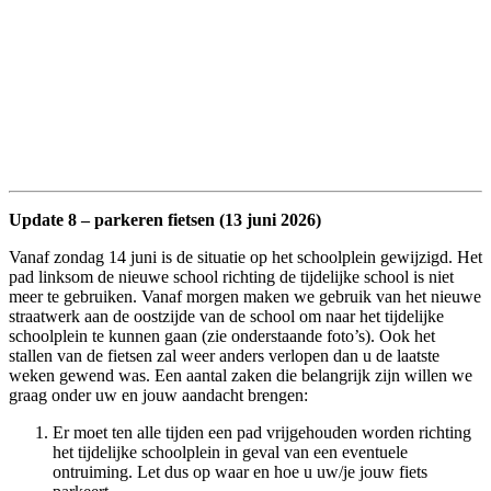
Update 8 – parkeren fietsen (13 juni 2026)
Vanaf zondag 14 juni is de situatie op het schoolplein gewijzigd. Het
pad linksom de nieuwe school richting de tijdelijke school is niet
meer te gebruiken. Vanaf morgen maken we gebruik van het nieuwe
straatwerk aan de oostzijde van de school om naar het tijdelijke
schoolplein te kunnen gaan (zie onderstaande foto’s). Ook het
stallen van de fietsen zal weer anders verlopen dan u de laatste
weken gewend was. Een aantal zaken die belangrijk zijn willen we
graag onder uw en jouw aandacht brengen:
Er moet ten alle tijden een pad vrijgehouden worden richting
het tijdelijke schoolplein in geval van een eventuele
ontruiming. Let dus op waar en hoe u uw/je jouw fiets