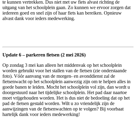
te kunnen vertrekken. Dus niet met uw fiets alvast richting de
uitgang van het schoolplein gaan. Zo kunnen we ervoor zorgen dat
iedereen goed en snel zijn of haar fiets kan bereiken. Opnieuw
alvast dank voor ieders medewerking.
Update 6 – parkeren fietsen (2 mei 2026)
Op zondag 3 mei kan alleen het middenvak op het schoolplein
worden gebruikt voor het stallen van de fietsen (zie onderstaande
foto). Vóór aanvang van de morgen- en avonddienst zal de
fietsenwacht op het schoolplein aanwezig zijn om te helpen alles in
goede banen te leiden. Mocht het schoolplein vol zijn, dan wordt u
doorgestuurd naar het tijdelijke schoolplein. Het pad daar naartoe
moet vrijgehouden worden. Het is dus niet de bedoeling dat op het
pad de fietsen gestald worden. Wilt u zo vriendelijk zijn de
aanwijzingen van de fietsenwachten op te volgen? Bij voorbaat
hartelijk dank voor ieders medewerking!